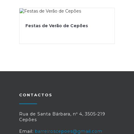
Festas de Verão de Cepões
CONTACTOS
Rua de Santa Bárbara, nº 4, 3505-219
Cepões
Email:
barreiroscepoes@gmail.com