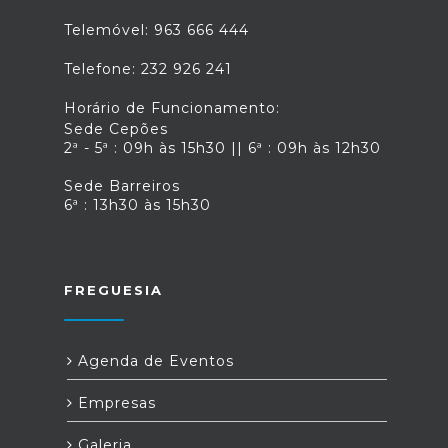
Telemóvel: 963 666 444
Telefone: 232 926 241
Horário de Funcionamento:
Sede Cepões
2ª - 5ª : 09h às 15h30 || 6ª : 09h às 12h30
Sede Barreiros
6ª : 13h30 às 15h30
FREGUESIA
Agenda de Eventos
Empresas
Galeria